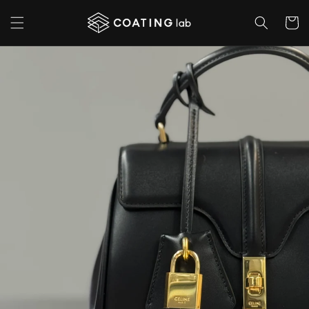
コンテ
カ
ンツに
ー
進む
ト