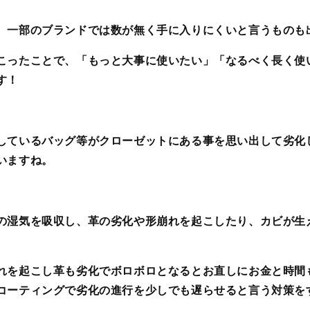
、一部のブランドでは数が無く手に入りにくいと言うものも
こったことで、「もっと大事に使いたい」「なるべく長く使
す！
しているバッグ等がクローゼットにある事を思い出して劣化
いますね。
の湿気を吸収し、革の劣化や形崩れを起こしたり、カビが生
れを起こし革も劣化でボロボロとなるとお直しにお金と時間
コーティングで劣化の進行を少しでも遅らせると言う対策を