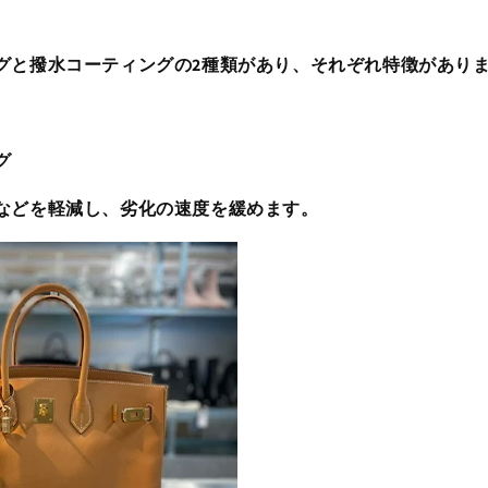
グと撥水コーティングの2種類があり、それぞれ特徴があり
グ
などを軽減し、劣化の速度を緩めます。