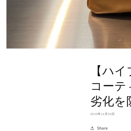
【ハイ
コーテ
劣化を
2022年11月30日
Share