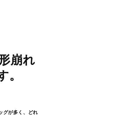
形崩れ
す。
ッグが多く、どれ