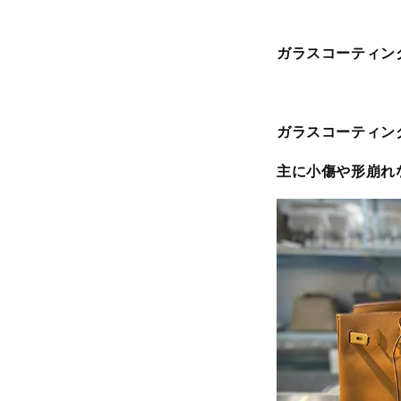
ガラスコーティン
ガラスコーティン
主に小傷や形崩れ