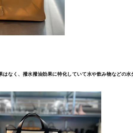
果はなく、撥水撥油効果に特化していて水や飲み物などの水