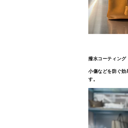
撥水コーティング
小傷などを防ぐ効
す。