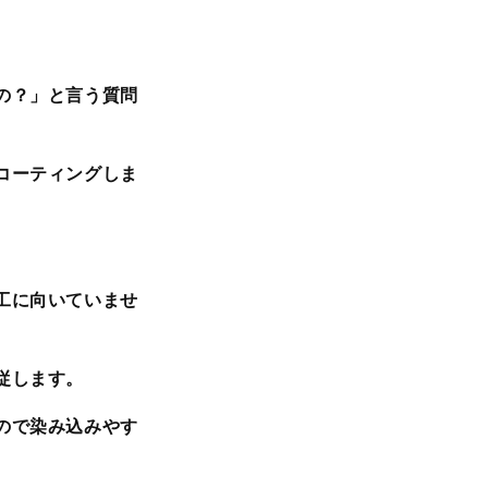
の？」と言う質問
コーティングしま
工に向いていませ
従します。
ので染み込みやす