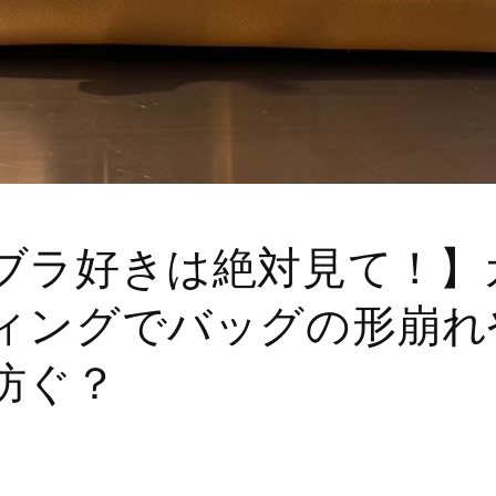
ブラ好きは絶対見て！】
ィングでバッグの形崩れ
防ぐ？