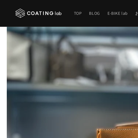
コンテ
ンツに
進む
TOP
BLOG
E-BIKE lab