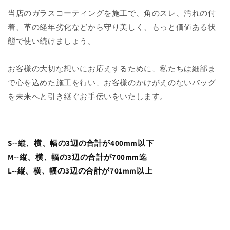
当店のガラスコーティングを施工で、
角のスレ、汚れの付
着、革の経年劣化などから守り美しく、もっと価値ある状
態で使い続けましょう。
お客様の大切な想いにお応えするために、私たちは細部ま
で心を込めた施工を行い、お客様のかけがえのないバッグ
を未来へと引き継ぐお手伝いをいたします。
S--
縦、横、幅の3辺の合計が400mm以下
M--
縦、横、幅の3辺の合計が700mm迄
L--
縦、横、幅の3辺の合計が701mm以上